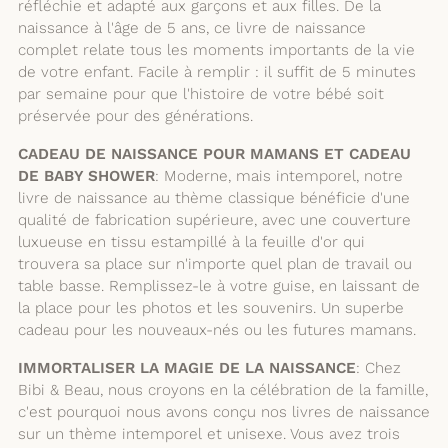
réfléchie et adapté aux garçons et aux filles. De la
naissance à l'âge de 5 ans, ce livre de naissance
complet relate tous les moments importants de la vie
de votre enfant. Facile à remplir : il suffit de 5 minutes
par semaine pour que l'histoire de votre bébé soit
préservée pour des générations.
CADEAU DE NAISSANCE POUR MAMANS ET CADEAU
DE BABY SHOWER
: Moderne, mais intemporel, notre
livre de naissance au thème classique bénéficie d'une
qualité de fabrication supérieure, avec une couverture
luxueuse en tissu estampillé à la feuille d'or qui
trouvera sa place sur n'importe quel plan de travail ou
table basse. Remplissez-le à votre guise, en laissant de
la place pour les photos et les souvenirs. Un superbe
cadeau pour les nouveaux-nés ou les futures mamans.
IMMORTALISER LA MAGIE DE LA NAISSANCE
: Chez
Bibi & Beau, nous croyons en la célébration de la famille,
c'est pourquoi nous avons conçu nos livres de naissance
sur un thème intemporel et unisexe. Vous avez trois