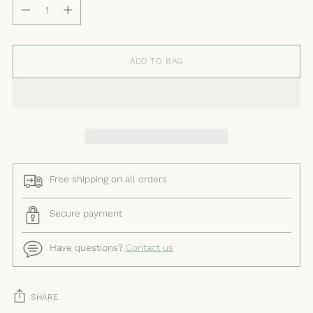
Quantity
ADD TO BAG
Free shipping on all orders
Secure payment
Have questions?
Contact us
SHARE