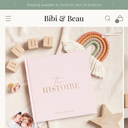
Shipping available to some EU and US locations
0