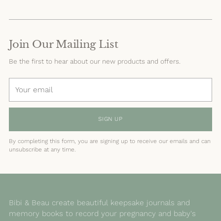
Join Our Mailing List
Be the first to hear about our new products and offers.
Your
email
SIGN UP
By completing this form, you are signing up to receive our emails and can
unsubscribe at any time.
Bibi & Beau create beautiful keepsake journals and
memory books to record your pregnancy and baby's