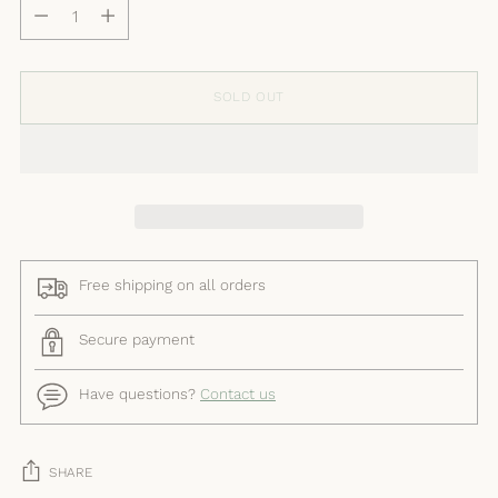
Quantity
SOLD OUT
Free shipping on all orders
Secure payment
Have questions?
Contact us
SHARE