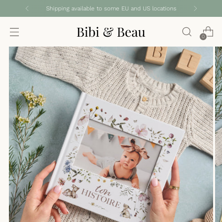
Shipping available to some EU and US locations
0