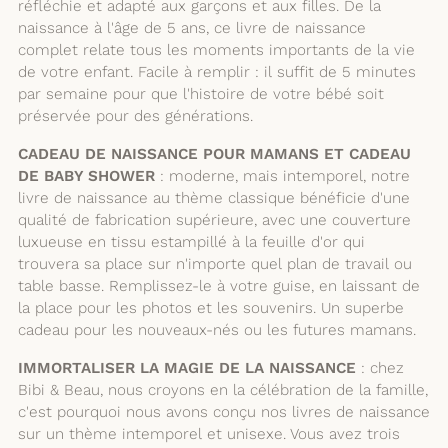
réfléchie et adapté aux garçons et aux filles. De la
naissance à l'âge de 5 ans, ce livre de naissance
complet relate tous les moments importants de la vie
de votre enfant. Facile à remplir : il suffit de 5 minutes
par semaine pour que l'histoire de votre bébé soit
préservée pour des générations.
CADEAU DE NAISSANCE POUR MAMANS ET CADEAU
DE BABY SHOWER
: moderne, mais intemporel, notre
livre de naissance au thème classique bénéficie d'une
qualité de fabrication supérieure, avec une couverture
luxueuse en tissu estampillé à la feuille d'or qui
trouvera sa place sur n'importe quel plan de travail ou
table basse. Remplissez-le à votre guise, en laissant de
la place pour les photos et les souvenirs. Un superbe
cadeau pour les nouveaux-nés ou les futures mamans.
IMMORTALISER LA MAGIE DE LA NAISSANCE
: chez
Bibi & Beau, nous croyons en la célébration de la famille,
c'est pourquoi nous avons conçu nos livres de naissance
sur un thème intemporel et unisexe. Vous avez trois