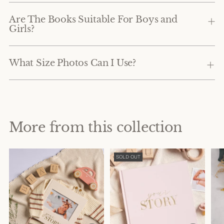
Are The Books Suitable For Boys and
Girls?
What Size Photos Can I Use?
More from this collection
SOLD OUT