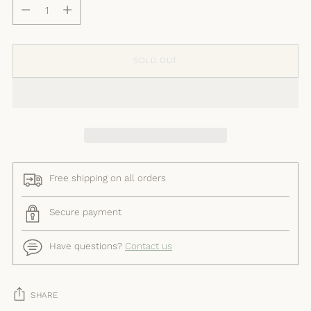
Quantity
SOLD OUT
Free shipping on all orders
Secure payment
Have questions?
Contact us
SHARE