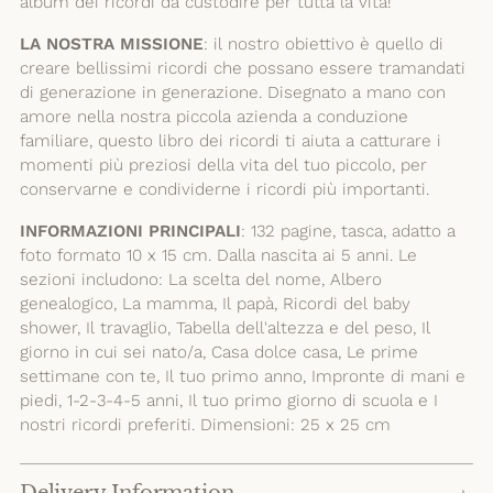
album dei ricordi da custodire per tutta la vita!
LA NOSTRA MISSIONE
: il nostro obiettivo è quello di
creare bellissimi ricordi che possano essere tramandati
di generazione in generazione. Disegnato a mano con
amore nella nostra piccola azienda a conduzione
familiare, questo libro dei ricordi ti aiuta a catturare i
momenti più preziosi della vita del tuo piccolo, per
conservarne e condividerne i ricordi più importanti.
INFORMAZIONI PRINCIPALI
: 132 pagine, tasca, adatto a
foto formato 10 x 15 cm. Dalla nascita ai 5 anni. Le
sezioni includono: La scelta del nome, Albero
genealogico, La mamma, Il papà, Ricordi del baby
shower, Il travaglio, Tabella dell'altezza e del peso, Il
giorno in cui sei nato/a, Casa dolce casa, Le prime
settimane con te, Il tuo primo anno, Impronte di mani e
piedi, 1-2-3-4-5 anni, Il tuo primo giorno di scuola e I
nostri ricordi preferiti. Dimensioni: 25 x 25 cm
Delivery Information