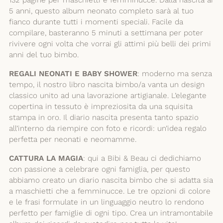
5 anni, questo album neonato completo sarà al tuo
fianco durante tutti i momenti speciali. Facile da
compilare, basteranno 5 minuti a settimana per poter
rivivere ogni volta che vorrai gli attimi più belli dei primi
anni del tuo bimbo.
REGALI NEONATI E BABY SHOWER
: moderno ma senza
tempo, il nostro libro nascita bimbo/a vanta un design
classico unito ad una lavorazione artigianale. L’elegante
copertina in tessuto è impreziosita da una squisita
stampa in oro. Il diario nascita presenta tanto spazio
all’interno da riempire con foto e ricordi: un’idea regalo
perfetta per neonati e neomamme.
CATTURA LA MAGIA
: qui a Bibi & Beau ci dedichiamo
con passione a celebrare ogni famiglia, per questo
abbiamo creato un diario nascita bimbo che si adatta sia
a maschietti che a femminucce. Le tre opzioni di colore
e le frasi formulate in un linguaggio neutro lo rendono
perfetto per famiglie di ogni tipo. Crea un intramontabile