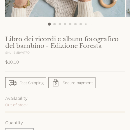
Libro dei ricordi e album fotografico
del bambino - Edizione Foresta
SKU: BMBWITFO
Regular
$30.00
price
Fast Shipping
Secure payment
Availability
Out of stock
Quantity