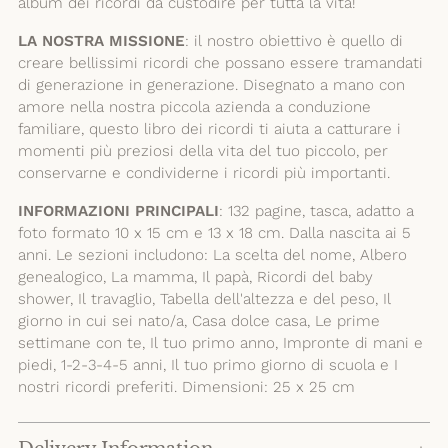
album dei ricordi da custodire per tutta la vita!
LA NOSTRA MISSIONE
: il nostro obiettivo è quello di
creare bellissimi ricordi che possano essere tramandati
di generazione in generazione. Disegnato a mano con
amore nella nostra piccola azienda a conduzione
familiare, questo libro dei ricordi ti aiuta a catturare i
momenti più preziosi della vita del tuo piccolo, per
conservarne e condividerne i ricordi più importanti.
INFORMAZIONI PRINCIPALI
: 132 pagine, tasca, adatto a
foto formato 10 x 15 cm e 13 x 18 cm. Dalla nascita ai 5
anni. Le sezioni includono: La scelta del nome, Albero
genealogico, La mamma, Il papà, Ricordi del baby
shower, Il travaglio, Tabella dell'altezza e del peso, Il
giorno in cui sei nato/a, Casa dolce casa, Le prime
settimane con te, Il tuo primo anno, Impronte di mani e
piedi, 1-2-3-4-5 anni, Il tuo primo giorno di scuola e I
nostri ricordi preferiti. Dimensioni: 25 x 25 cm