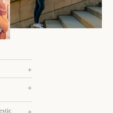
estic