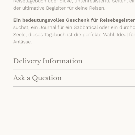
Reisetagebuch über dicke, tintenresistente Seiten, ei
der ultimative Begleiter für deine Reisen.
Ein bedeutungsvolles Geschenk für Reisebegeister
suchst, ein Journal für ein Sabbatical oder ein durc
Seele, dieses Tagebuch ist die perfekte Wahl. Ideal f
Anlässe.
Delivery Information
Ask a Question