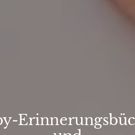
by-Erinnerungsbüc