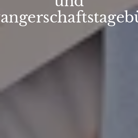
und
angerschaftstageb